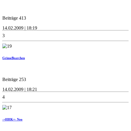
Beiträge 413
14.02.2009 | 18:19
3
GrinseBearchen
Beiträge 253
14.02.2009 | 18:21
4
-=HHK=- Neo