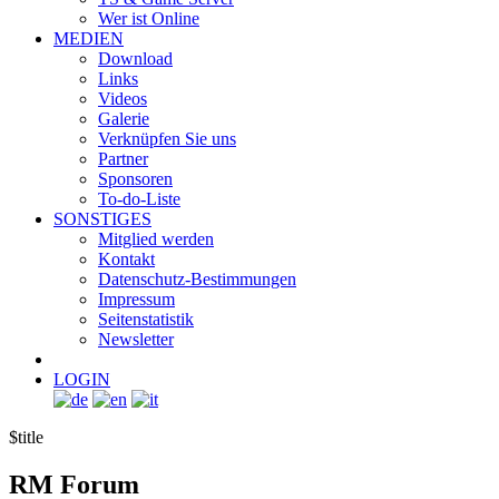
Wer ist Online
MEDIEN
Download
Links
Videos
Galerie
Verknüpfen Sie uns
Partner
Sponsoren
To-do-Liste
SONSTIGES
Mitglied werden
Kontakt
Datenschutz-Bestimmungen
Impressum
Seitenstatistik
Newsletter
LOGIN
$title
RM
Forum