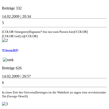
Beiträge 332
14.02.2009 | 20:34
5
[COLOR=limegreen]Signatur? bin nur zum Putzen hier[/COLOR]
[COLOR=red]:o)[/COLOR]
[T-Seven.DiT]
Beiträge 626
14.02.2009 | 20:57
6
In einer Zeit des Universalbetruges ist die Wahrheit zu sagen eine revolutionäre
Tat (George Orwell)