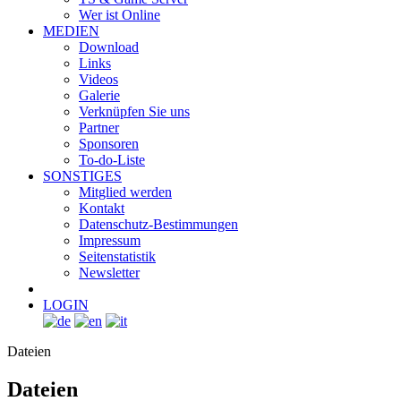
Wer ist Online
MEDIEN
Download
Links
Videos
Galerie
Verknüpfen Sie uns
Partner
Sponsoren
To-do-Liste
SONSTIGES
Mitglied werden
Kontakt
Datenschutz-Bestimmungen
Impressum
Seitenstatistik
Newsletter
LOGIN
Dateien
Dateien