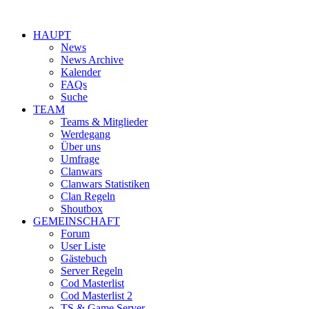
HAUPT
News
News Archive
Kalender
FAQs
Suche
TEAM
Teams & Mitglieder
Werdegang
Über uns
Umfrage
Clanwars
Clanwars Statistiken
Clan Regeln
Shoutbox
GEMEINSCHAFT
Forum
User Liste
Gästebuch
Server Regeln
Cod Masterlist
Cod Masterlist 2
TS & Game Server