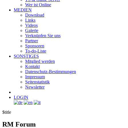
Wer ist Online
MEDIEN
Download
Links
Videos
Galerie
Verknüpfen Sie uns
Partner
Sponsoren
To-do-Liste
SONSTIGES
Mitglied werden
Kontakt
Datenschutz-Bestimmungen
Impressum
Seitenstatistik
Newsletter
LOGIN
$title
RM
Forum