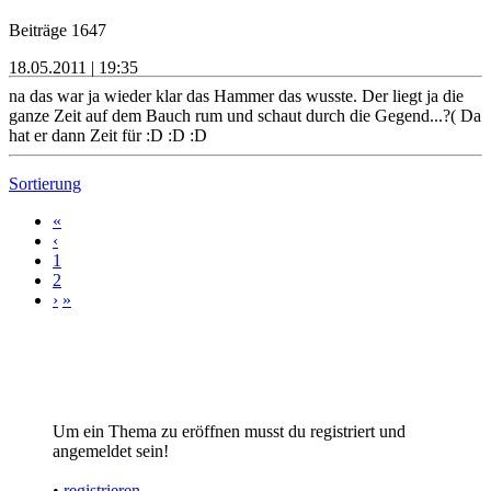
Beiträge 1647
18.05.2011 | 19:35
na das war ja wieder klar das Hammer das wusste. Der liegt ja die
ganze Zeit auf dem Bauch rum und schaut durch die Gegend...?( Da
hat er dann Zeit für :D :D :D
Sortierung
«
‹
1
2
›
»
Um ein Thema zu eröffnen musst du registriert und
angemeldet sein!
•
registrieren