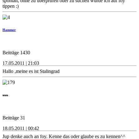
spontan, ohne zu überprüfen oder zu suchen würde ich auf foy
tippen :)
Hammer
Beiträge 1430
17.05.2011 | 21:03
Hallo ,meine es ist Stalingrad
xxx
Beiträge 31
18.05.2011 | 00:42
Jup denke auch an foy. Kenne das oder glaube es zu kennen^^