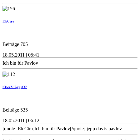
EleCtra
Beiträge 705
18.05.2011 | 05:41
Ich bin für Pavlov
lOwzZ~AggrO?
Beiträge 535
18.05.2011 | 06:12
[quote=EleCtra]Ich bin für Pavlov[/quote] jepp das is pavlov