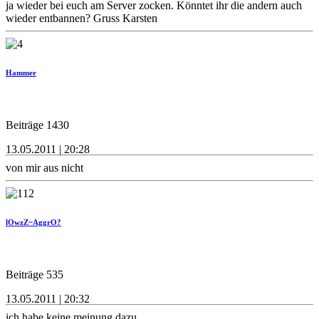
ja wieder bei euch am Server zocken. Könntet ihr die andern auch
wieder entbannen? Gruss Karsten
Hammer
Beiträge 1430
13.05.2011 | 20:28
von mir aus nicht
lOwzZ~AggrO?
Beiträge 535
13.05.2011 | 20:32
ich habe keine meinung dazu....