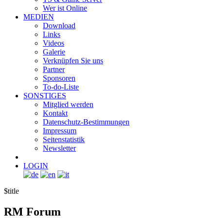
Wer ist Online
MEDIEN
Download
Links
Videos
Galerie
Verknüpfen Sie uns
Partner
Sponsoren
To-do-Liste
SONSTIGES
Mitglied werden
Kontakt
Datenschutz-Bestimmungen
Impressum
Seitenstatistik
Newsletter
LOGIN
$title
RM
Forum