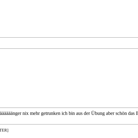
ääänger nix mehr getrunken ich bin aus der Übung aber schön das Ihr 
NTER]