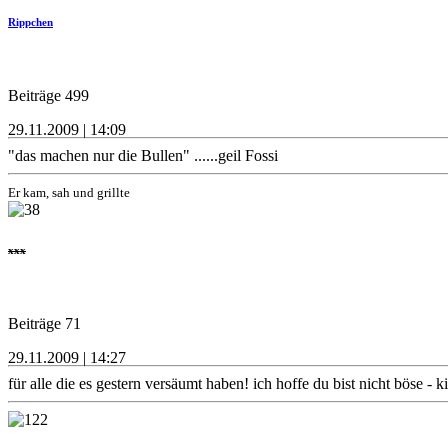
Rippchen
Beiträge 499
29.11.2009 | 14:09
"das machen nur die Bullen" ......geil Fossi
Er kam, sah und grillte
xxx
Beiträge 71
29.11.2009 | 14:27
für alle die es gestern versäumt haben! ich hoffe du bist nicht böse - 