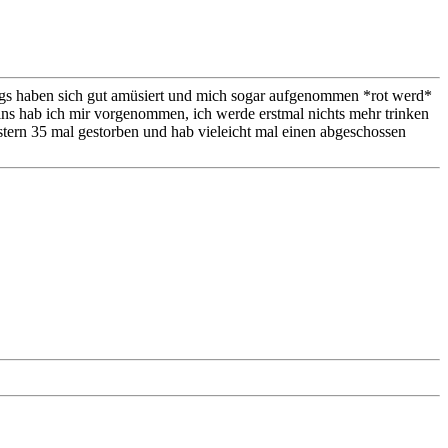
ngs haben sich gut amüsiert und mich sogar aufgenommen *rot werd*
eins hab ich mir vorgenommen, ich werde erstmal nichts mehr trinken
tern 35 mal gestorben und hab vieleicht mal einen abgeschossen