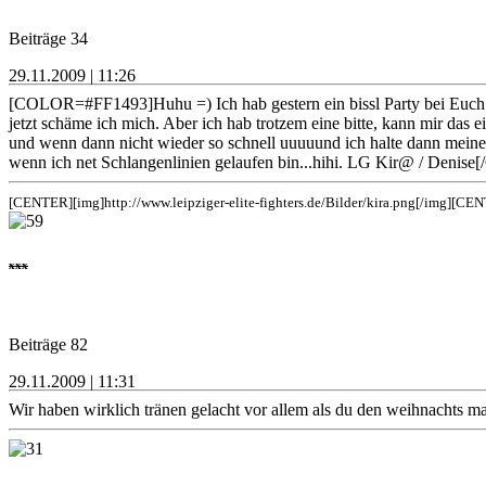
Beiträge 34
29.11.2009 | 11:26
[COLOR=#FF1493]Huhu =) Ich hab gestern ein bissl Party bei Euch i
jetzt schäme ich mich. Aber ich hab trotzem eine bitte, kann mir das
und wenn dann nicht wieder so schnell uuuuund ich halte dann meine
wenn ich net Schlangenlinien gelaufen bin...hihi. LG Kir@ / Denis
[CENTER][img]http://www.leipziger-elite-fighters.de/Bilder/kira.png[/img][CE
xxx
Beiträge 82
29.11.2009 | 11:31
Wir haben wirklich tränen gelacht vor allem als du den weihnachts m