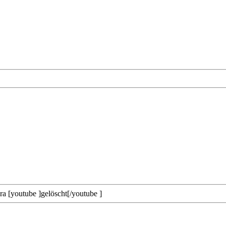
kira [youtube ]gelöscht[/youtube ]