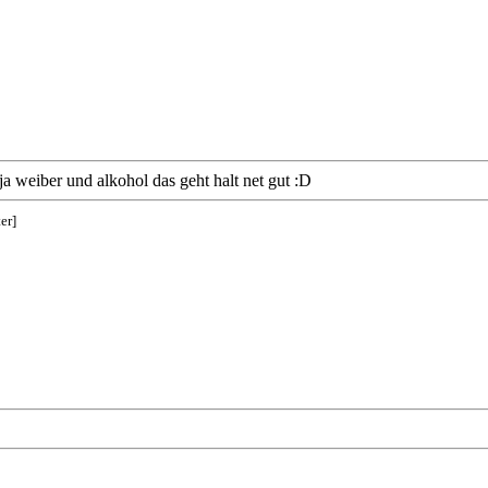
ja weiber und alkohol das geht halt net gut :D
er]