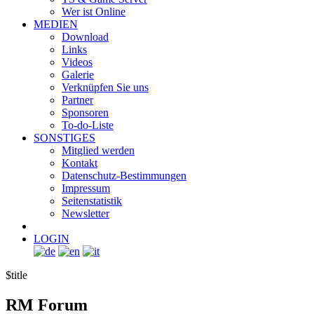
Wer ist Online
MEDIEN
Download
Links
Videos
Galerie
Verknüpfen Sie uns
Partner
Sponsoren
To-do-Liste
SONSTIGES
Mitglied werden
Kontakt
Datenschutz-Bestimmungen
Impressum
Seitenstatistik
Newsletter
LOGIN
$title
RM
Forum