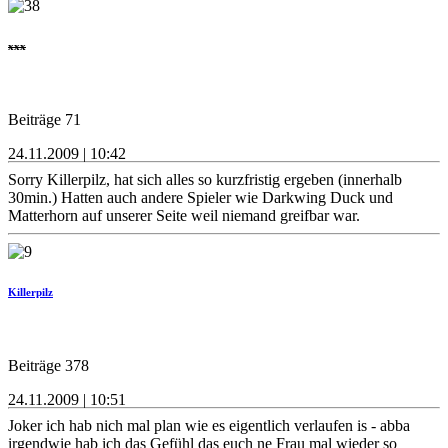
xxx
Beiträge 71
24.11.2009 | 10:42
Sorry Killerpilz, hat sich alles so kurzfristig ergeben (innerhalb
30min.) Hatten auch andere Spieler wie Darkwing Duck und
Matterhorn auf unserer Seite weil niemand greifbar war.
Killerpilz
Beiträge 378
24.11.2009 | 10:51
Joker ich hab nich mal plan wie es eigentlich verlaufen is - abba
irgendwie hab ich das Gefühl das euch ne Frau mal wieder so