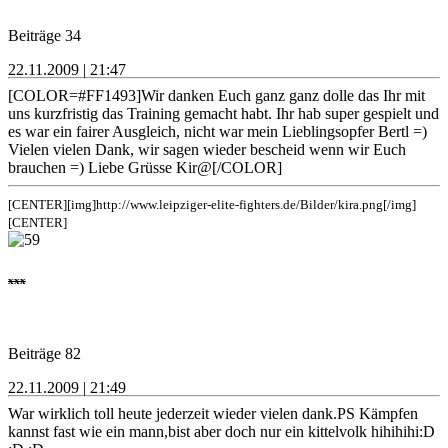
Beiträge 34
22.11.2009 | 21:47
[COLOR=#FF1493]Wir danken Euch ganz ganz dolle das Ihr mit
uns kurzfristig das Training gemacht habt. Ihr hab super gespielt und
es war ein fairer Ausgleich, nicht war mein Lieblingsopfer Bertl =)
Vielen vielen Dank, wir sagen wieder bescheid wenn wir Euch
brauchen =) Liebe Grüsse Kir@[/COLOR]
[CENTER][img]http://www.leipziger-elite-fighters.de/Bilder/kira.png[/img]
[CENTER]
xxx
Beiträge 82
22.11.2009 | 21:49
War wirklich toll heute jederzeit wieder vielen dank.PS Kämpfen
kannst fast wie ein mann,bist aber doch nur ein kittelvolk hihihihi:D