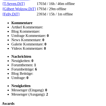
[T-Seven.DiT]
1703d / 16h / 46m
offline
[Gilbert Wolzow.DiT]
1793d / 29m
offline
[Felly.DiT]
2393d / 15h / 1m
offline
Kommentare
Artikel Kommentare:
Blog Kommentare:
Umfrage Kommentare:
0
News Kommentare:
0
Galerie Kommentare:
0
Videos Kommentare:
0
Nachrichten
Neuigkeiten:
0
Forumthemen:
1
Forumbeiträge:
6
Blog Beiträge:
Umfrage:
0
Neuigkeiten
Messenger (Eingang):
0
Messenger (Ausgang):
2
Awards