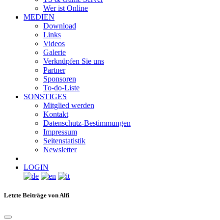
Wer ist Online
MEDIEN
Download
Links
Videos
Galerie
Verknüpfen Sie uns
Partner
Sponsoren
To-do-Liste
SONSTIGES
Mitglied werden
Kontakt
Datenschutz-Bestimmungen
Impressum
Seitenstatistik
Newsletter
LOGIN
Letzte Beiträge von Alfi