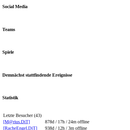
Social Media
Teams
Spiele
Demnächst stattfindende Ereignisse
Statistik
Letzte Besucher (43)
[M@rius.DiT]
878d / 17h / 24m
offline
[RacheEngel.DiT]
938d / 12h / 3m
offline