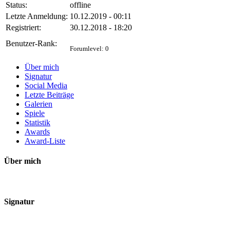
Status:
offline
Letzte Anmeldung:
10.12.2019 - 00:11
Registriert:
30.12.2018 - 18:20
Benutzer-Rank:
Forumlevel: 0
Über mich
Signatur
Social Media
Letzte Beiträge
Galerien
Spiele
Statistik
Awards
Award-Liste
Über mich
Signatur