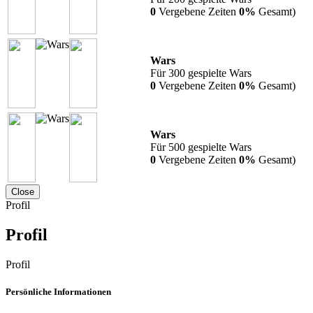
0
Vergebene Zeiten
0%
Gesamt)
Wars
Für 300 gespielte Wars
0
Vergebene Zeiten
0%
Gesamt)
Wars
Für 500 gespielte Wars
0
Vergebene Zeiten
0%
Gesamt)
Close
Profil
Profil
Profil
Persönliche Informationen