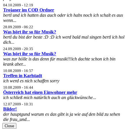
04.10.2009 - 12:19
Trojaner im COD Ordner
bertl und ich hatten das auch oder ich habs noch ich schalt es aus
wenn...
28.09.2009 - 06:22
Was hört ihr so für Musik?
bertl du bist der beste :D :D ich werd bald mal singen bertl ich hol
dich...
24.09.2009 - 20:35
Was hört ihr so für Musik?
was zur hölle is das denn für musik!!!ich dachte schon ich bin
krank aber...
10.08.2009 - 16:57
Treffen in Karlstadt
ich werd es nich schaffen sorry
10.08.2009 - 16:44
Österreich hat einen Einwohner mehr
ich schließ mich natürlich auch an glückwünsche...
12.07.2009 - 10:31
Bilder!
der hauptgund warum es das gibt is ja wie auf den bild zu sehen
die frau,,und...
Close