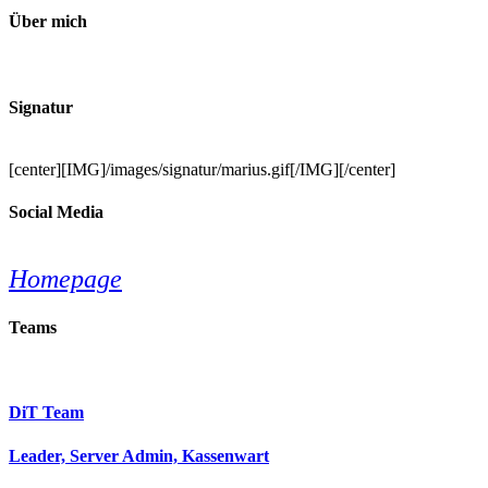
Über mich
Signatur
[center][IMG]/images/signatur/marius.gif[/IMG][/center]
Social Media
Homepage
Teams
DiT Team
Leader, Server Admin, Kassenwart