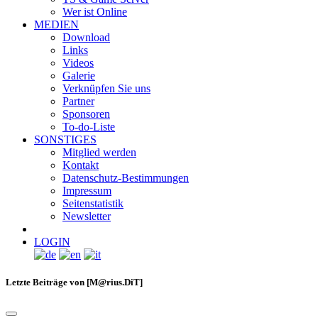
Wer ist Online
MEDIEN
Download
Links
Videos
Galerie
Verknüpfen Sie uns
Partner
Sponsoren
To-do-Liste
SONSTIGES
Mitglied werden
Kontakt
Datenschutz-Bestimmungen
Impressum
Seitenstatistik
Newsletter
LOGIN
Letzte Beiträge von [M@rius.DiT]