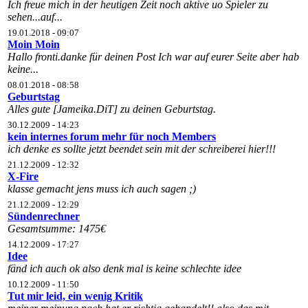
Ich freue mich in der heutigen Zeit noch aktive uo Spieler zu
sehen...auf...
19.01.2018 - 09:07
Moin Moin
Hallo fronti.danke für deinen Post Ich war auf eurer Seite aber hab
keine...
08.01.2018 - 08:58
Geburtstag
Alles gute [Jameika.DiT] zu deinen Geburtstag.
30.12.2009 - 14:23
kein internes forum mehr für noch Members
ich denke es sollte jetzt beendet sein mit der schreiberei hier!!!
21.12.2009 - 12:32
X-Fire
klasse gemacht jens muss ich auch sagen ;)
21.12.2009 - 12:29
Sündenrechner
Gesamtsumme: 1475€
14.12.2009 - 17:27
Idee
fänd ich auch ok also denk mal is keine schlechte idee
10.12.2009 - 11:50
Tut mir leid, ein wenig Kritik