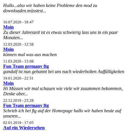
Hallo...also wir haben keine Probleme den mod zu
downloaden.müsstest...
16.07.2020 - 18:47
Moin
Zu dieser Jahreszeit ist es etwas schwierig lass uns in ein paar
Monaten...
12.03.2020 - 12:58
Moin
können mal was aus machen
11.03.2020 - 15:08
Fun Team germany ftg
gandalf ist nun gebannt bei uns nach wiederholten Auffälligkeiten
19.01.2020 - 22:51
Moin
Hi Müssen wir mal schauen wie viele wir zusammen bekommen,
Denke aber...
22.12.2019 - 23:28
Fun Team germany ftg
Schrieb ich bei ftg auf der Homepage hallo wir haben heute auf
unseren...
02.01.2019 - 17:05
Auf ein Wiedersehen