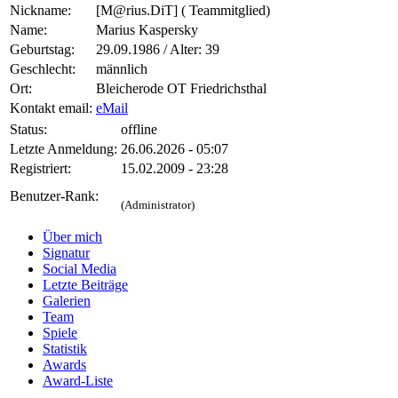
Nickname:
[M@rius.DiT] (
Teammitglied)
Name:
Marius Kaspersky
Geburtstag:
29.09.1986 / Alter: 39
Geschlecht:
männlich
Ort:
Bleicherode OT Friedrichsthal
Kontakt email:
eMail
Status:
offline
Letzte Anmeldung:
26.06.2026 - 05:07
Registriert:
15.02.2009 - 23:28
Benutzer-Rank:
(Administrator)
Über mich
Signatur
Social Media
Letzte Beiträge
Galerien
Team
Spiele
Statistik
Awards
Award-Liste