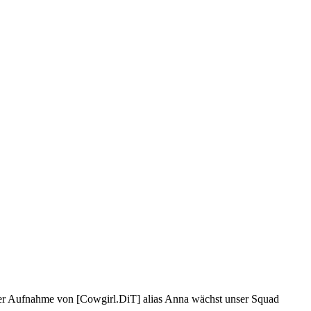
er Aufnahme von [Cowgirl.DiT] alias Anna wächst unser Squad