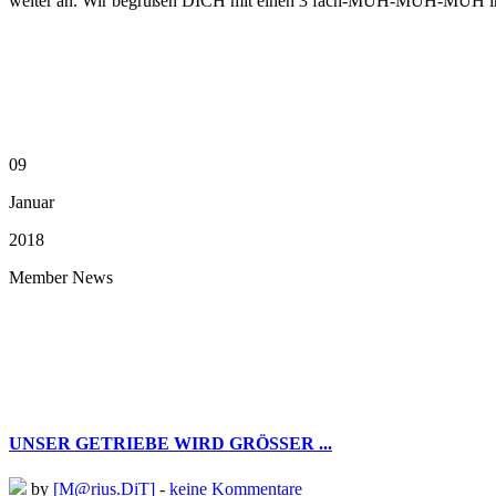
weiter an. Wir begrüßen DICH mit einen 3 fach-MUH-MUH-MUH in de
09
Januar
2018
Member News
UNSER GETRIEBE WIRD GRÖSSER ...
by
[M@rius.DiT]
-
keine Kommentare