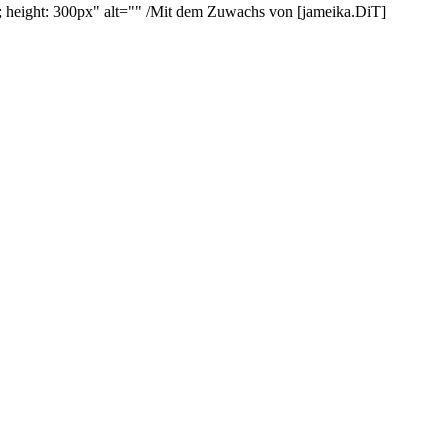
 height: 300px" alt="" /Mit dem Zuwachs von [jameika.DiT]