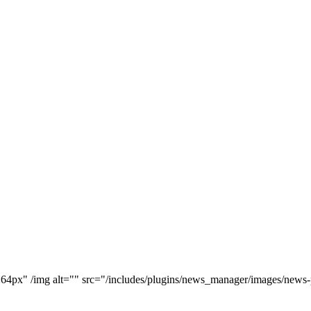
th:64px" /img alt="" src="/includes/plugins/news_manager/images/new