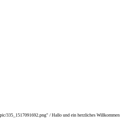
s-pic/335_1517091692.png" / Hallo und ein herzliches Willkommen