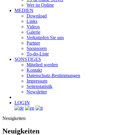
Wer ist Online
MEDIEN
Download
Links
Videos
Galerie
Verknüpfen Sie uns
Partner
Sponsoren
To-do-Liste
SONSTIGES
Mitglied werden
Kontakt
Datenschutz-Bestimmungen
Impressum
Seitenstatistik
Newsletter
LOGIN
Neuigkeiten
Neuigkeiten