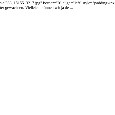
pic/333_1515513217.jpg" border="0" align="left" style="padding:4px;
r gewachsen. Vielleicht können wir ja de ...