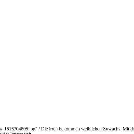
34_1516704805.jpg" / Die irren bekommen weiblichen Zuwachs. Mit d