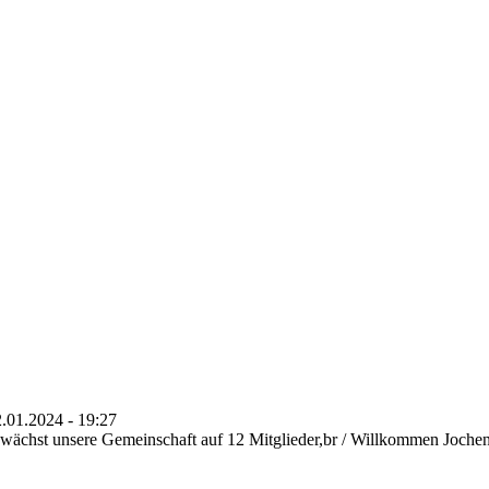
2.01.2024 - 19:27
t wächst unsere Gemeinschaft auf 12 Mitglieder,br / Willkommen Jochen