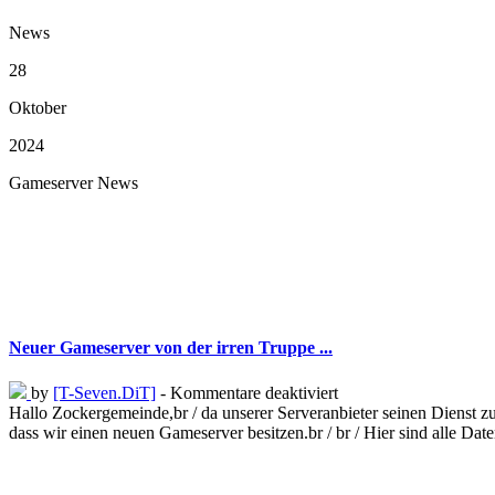
News
28
Oktober
2024
Gameserver News
Neuer Gameserver von der irren Truppe ...
by
[T-Seven.DiT]
- Kommentare deaktiviert
Hallo Zockergemeinde,br / da unserer Serveranbieter seinen Dienst 
dass wir einen neuen Gameserver besitzen.br / br / Hier sind alle Daten