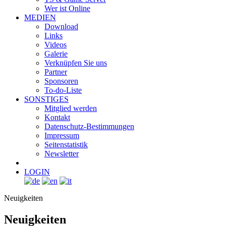
Wer ist Online
MEDIEN
Download
Links
Videos
Galerie
Verknüpfen Sie uns
Partner
Sponsoren
To-do-Liste
SONSTIGES
Mitglied werden
Kontakt
Datenschutz-Bestimmungen
Impressum
Seitenstatistik
Newsletter
LOGIN
Neuigkeiten
Neuigkeiten