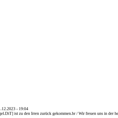
1.12.2023 - 19:04
l.DiT] ist zu den Irren zurück gekommen.br / Wir freuen uns in der heu