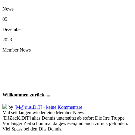
News
05
Dezember
2023
Member News
Willkommen zurück......
by
[M@rius.DiT]
-
keine Kommentare
Mal seit langen wieder eine Member News...
[DJZacK.DiT] alias Dennis unterstützt ab sofort Die Irre Truppe.
Vor langer Zeit schon mal da gewesen,und auch zurück gefunden.
Viel Spass bei den Dits Dennis.