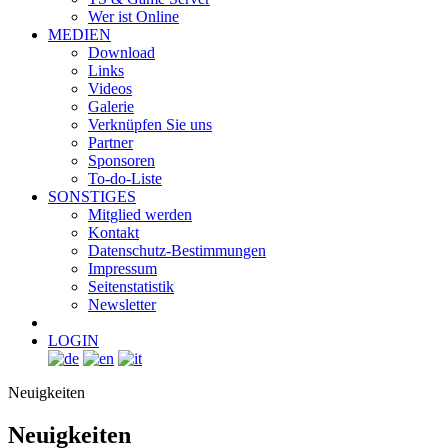
Wer ist Online
MEDIEN
Download
Links
Videos
Galerie
Verknüpfen Sie uns
Partner
Sponsoren
To-do-Liste
SONSTIGES
Mitglied werden
Kontakt
Datenschutz-Bestimmungen
Impressum
Seitenstatistik
Newsletter
LOGIN
Neuigkeiten
Neuigkeiten