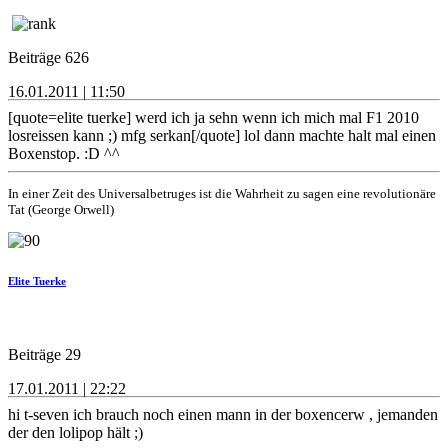
Beiträge 626
16.01.2011 | 11:50
[quote=elite tuerke] werd ich ja sehn wenn ich mich mal F1 2010
losreissen kann ;) mfg serkan[/quote] lol dann machte halt mal einen
Boxenstop. :D ^^
In einer Zeit des Universalbetruges ist die Wahrheit zu sagen eine revolutionäre
Tat (George Orwell)
Elite Tuerke
Beiträge 29
17.01.2011 | 22:22
hi t-seven ich brauch noch einen mann in der boxencerw , jemanden
der den lolipop hält ;)