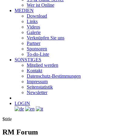
Wer ist Online
MEDIEN
Download
Links
Videos
Galerie
Verknüpfen Sie uns
Partner
Sponsoren
To-do-Liste
SONSTIGES
Mitglied werden
Kontakt
Datenschutz-Bestimmungen
Impressum
Seitenstatistik
Newsletter
LOGIN
$title
RM
Forum