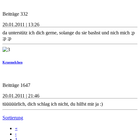
Beiträge 332
20.01.2011 | 13:26
da unterstütz ich dich gerne, solange du sie bashst und nich mich ;p
;p ;p
Kruemelchen
Beiträge 1647
20.01.2011 | 21:46
tüüüüürlich, dich schlag ich nicht, du hilfst mir ja :)
Sortierung
«
‹
1