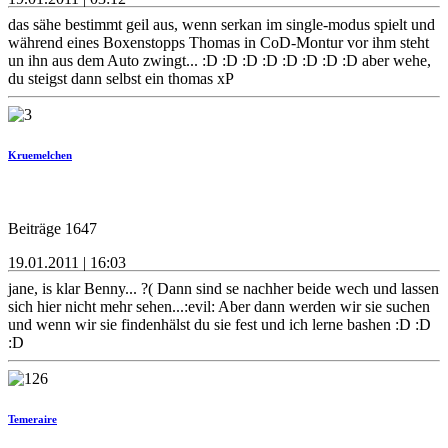
das sähe bestimmt geil aus, wenn serkan im single-modus spielt und
während eines Boxenstopps Thomas in CoD-Montur vor ihm steht
un ihn aus dem Auto zwingt... :D :D :D :D :D :D :D :D aber wehe,
du steigst dann selbst ein thomas xP
Kruemelchen
Beiträge 1647
19.01.2011 | 16:03
jane, is klar Benny... ?( Dann sind se nachher beide wech und lassen
sich hier nicht mehr sehen...:evil: Aber dann werden wir sie suchen
und wenn wir sie findenhälst du sie fest und ich lerne bashen :D :D
:D
Temeraire