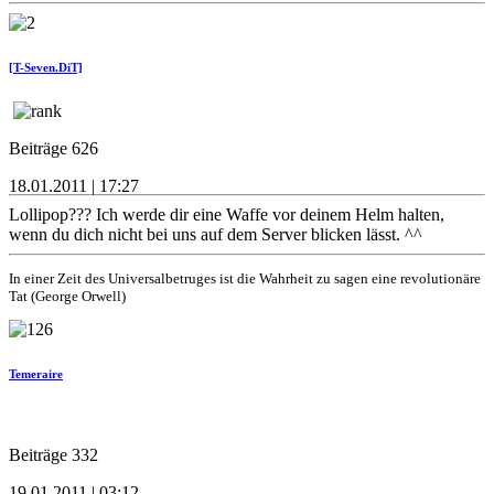
[T-Seven.DiT]
Beiträge 626
18.01.2011 | 17:27
Lollipop??? Ich werde dir eine Waffe vor deinem Helm halten,
wenn du dich nicht bei uns auf dem Server blicken lässt. ^^
In einer Zeit des Universalbetruges ist die Wahrheit zu sagen eine revolutionäre
Tat (George Orwell)
Temeraire
Beiträge 332
19.01.2011 | 03:12