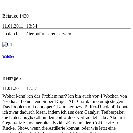
Beiträge 1430
11.01.2011 | 13:54
na dan bis später auf unseren servern....
Waldfee
Beiträge 2
11.01.2011 | 17:37
Woher kenn' ich das Problem nur? Ich bin auch vor 4 Wochen von
Nvidia auf eine neue Super-Duper-ATI-Grafikkarte umgestiegen.
Das Problem mit dem openGL-treiber bzw. Puffer-Überlauf, konnte
ich zwar dadurch lösen, indem ich aus dem Catalyst-Treiberpaket
die Datei atioglxx.dll in den cod-ordner verfrachtet habe. Aber im
Gegensatz zu meiner alten Nvidia-Karte mutiert CoD jetzt zur
Ruckel-Show, wenn die Artillerie kommt, oder wie letzt eine