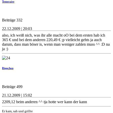
Temeraire
Beiträge 332
22.12.2009 | 20:03
also, ich weiß nich, was ihr alle macht oO bei dem ersten hab ich
365 € und bei dem anderen 220,49 € ;p vielleicht gehts ja auch
darum, dass man böser is, wenn man weniger zahlen muss ^^ :D na
ja :)
Rippchen
Beiträge 499
21.12.2009 | 15:02
2209,12 beim anderen ^^ tja hotte wer kann der kann
Er kam, sah und grillte