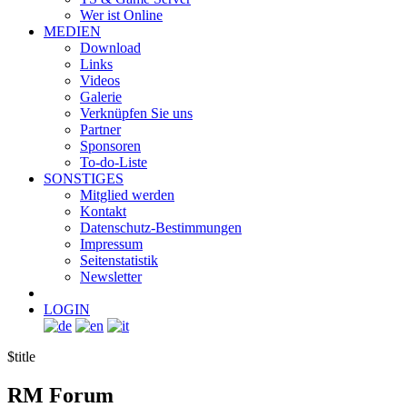
Wer ist Online
MEDIEN
Download
Links
Videos
Galerie
Verknüpfen Sie uns
Partner
Sponsoren
To-do-Liste
SONSTIGES
Mitglied werden
Kontakt
Datenschutz-Bestimmungen
Impressum
Seitenstatistik
Newsletter
LOGIN
$title
RM
Forum