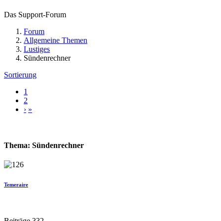
Das Support-Forum
Forum
Allgemeine Themen
Lustiges
Sündenrechner
Sortierung
1
2
›
»
Thema: Sündenrechner
Temeraire
Beiträge 332