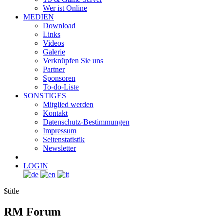
Wer ist Online
MEDIEN
Download
Links
Videos
Galerie
Verknüpfen Sie uns
Partner
Sponsoren
To-do-Liste
SONSTIGES
Mitglied werden
Kontakt
Datenschutz-Bestimmungen
Impressum
Seitenstatistik
Newsletter
LOGIN
$title
RM
Forum